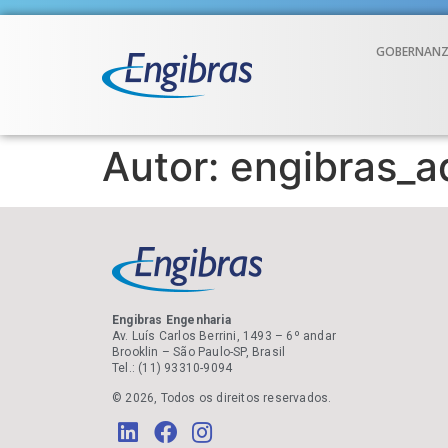
GOBERNANZ
Autor:
engibras_a
Engibras Engenharia
Av. Luís Carlos Berrini, 1493 – 6º andar
Brooklin – São Paulo-SP, Brasil
Tel.: (11) 93310-9094
© 2026, Todos os direitos reservados.