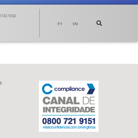
TÁCTESE
PT
EN
E